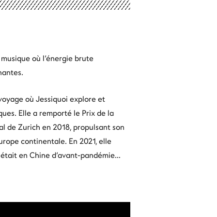
a musique où l’énergie brute
nantes.
voyage où Jessiquoi explore et
ques. Elle a remporté le Prix de la
l de Zurich en 2018, propulsant son
rope continentale. En 2021, elle
le était en Chine d’avant-pandémie…