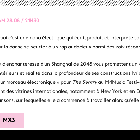
M 28.08 / 21H30
uoi c’est une nana électrique qui écrit, produit et interprète s
ur la danse se heurter à un rap audacieux parmi des voix réson
x d’enchanteresse d’un Shanghai de 2048 vous promettent un 
térieurs et réalité dans la profondeur de ses constructions lyri
leur morceau électronique » pour
The Sentry
au M4Music Festiva
t des vitrines internationales, notamment à New York et en Eu
nsons, sur lesquelles elle a commencé à travailler alors qu’el
MX3