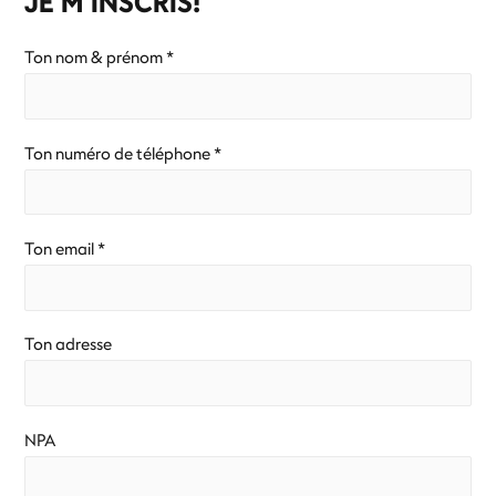
JE M’INSCRIS!
Ton nom & prénom *
Ton numéro de téléphone *
Ton email *
Ton adresse
NPA