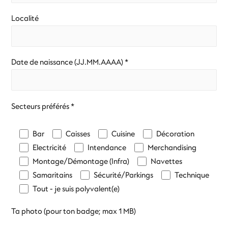
Localité
Date de naissance (JJ.MM.AAAA) *
Secteurs préférés *
Bar
Caisses
Cuisine
Décoration
Electricité
Intendance
Merchandising
Montage/Démontage (Infra)
Navettes
Samaritains
Sécurité/Parkings
Technique
Tout - je suis polyvalent(e)
Ta photo (pour ton badge; max 1 MB)