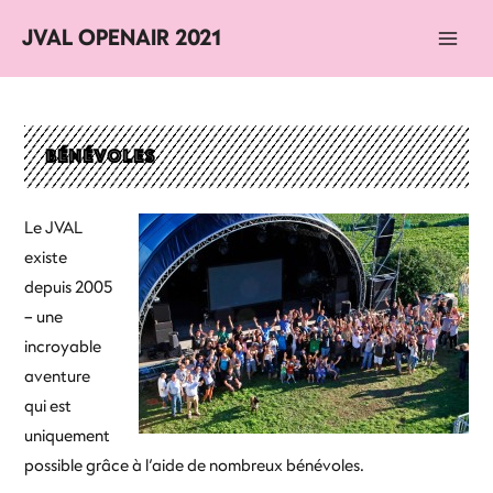
JVAL OPENAIR 2021
Main
Men
BÉNÉVOLES
Le JVAL
existe
depuis 2005
– une
incroyable
aventure
qui est
uniquement
possible grâce à l’aide de nombreux bénévoles.