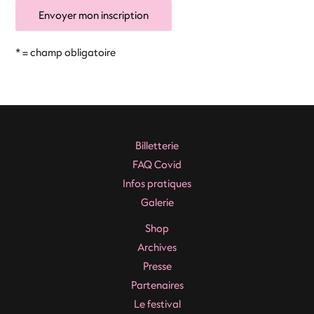
* = champ obligatoire
Billetterie
FAQ Covid
Infos pratiques
Galerie
Shop
Archives
Presse
Partenaires
Le festival