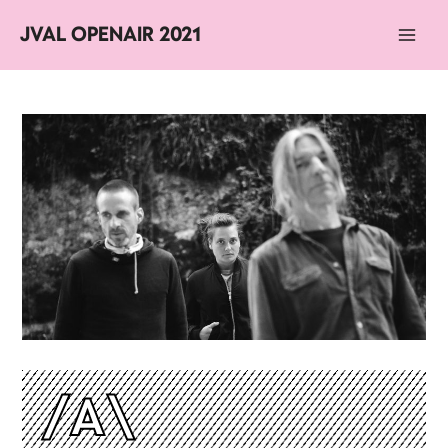
JVAL OPENAIR 2021
Main
Men
/A\