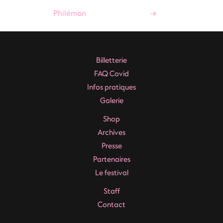
de
Philémon
→
l’article
Billetterie
FAQ Covid
Infos pratiques
Galerie
Shop
Archives
Presse
Partenaires
Le festival
Staff
Contact