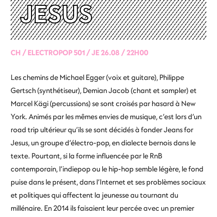
JESUS
CH / ELECTROPOP 501 / JE 26.08 / 22H00
Les chemins de Michael Egger (voix et guitare), Philippe
Gertsch (synthétiseur), Demian Jacob (chant et sampler) et
Marcel Kägi (percussions) se sont croisés par hasard à New
York. Animés par les mêmes envies de musique, c’est lors d’un
road trip ultérieur qu’ils se sont décidés à fonder Jeans for
Jesus, un groupe d’électro-pop, en dialecte bernois dans le
texte. Pourtant, si la forme influencée par le RnB
contemporain, l’indiepop ou le hip-hop semble légère, le fond
puise dans le présent, dans l’Internet et ses problèmes sociaux
et politiques qui affectent la jeunesse au tournant du
millénaire. En 2014 ils faisaient leur percée avec un premier