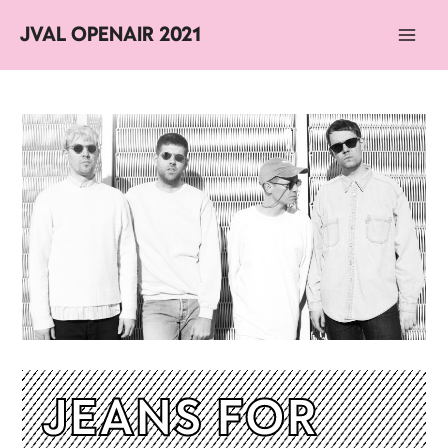
JVAL OPENAIR 2021
Main
Men
JEANS FOR