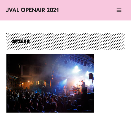
JVAL OPENAIR 2021
Main
Men
SF7438
Navigation